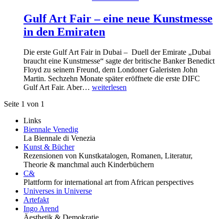
Gulf Art Fair – eine neue Kunstmesse
in den Emiraten
Die erste Gulf Art Fair in Dubai – Duell der Emirate „Dubai
braucht eine Kunstmesse“ sagte der britische Banker Benedict
Floyd zu seinem Freund, dem Londoner Galeristen John
Martin. Sechzehn Monate später eröffnete die erste DIFC
Gulf Art Fair. Aber…
weiterlesen
Seite 1 von 1
Links
Biennale Venedig
La Biennale di Venezia
Kunst & Bücher
Rezensionen von Kunstkatalogen, Romanen, Literatur,
Theorie & manchmal auch Kinderbüchern
C&
Plattform for international art from African perspectives
Universes in Universe
Artefakt
Ingo Arend
Äesthetik & Demokratie