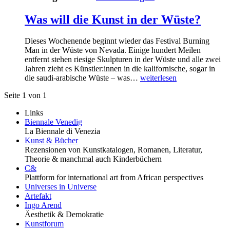
Was will die Kunst in der Wüste?
Dieses Wochenende beginnt wieder das Festival Burning
Man in der Wüste von Nevada. Einige hundert Meilen
entfernt stehen riesige Skulpturen in der Wüste und alle zwei
Jahren zieht es Künstler:innen in die kalifornische, sogar in
die saudi-arabische Wüste – was…
weiterlesen
Seite 1 von 1
Links
Biennale Venedig
La Biennale di Venezia
Kunst & Bücher
Rezensionen von Kunstkatalogen, Romanen, Literatur,
Theorie & manchmal auch Kinderbüchern
C&
Plattform for international art from African perspectives
Universes in Universe
Artefakt
Ingo Arend
Äesthetik & Demokratie
Kunstforum