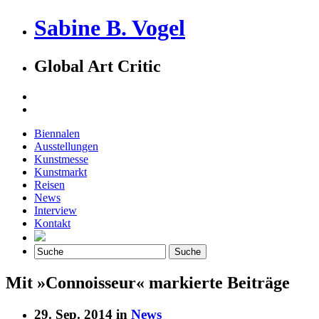
Sabine B. Vogel
Global Art Critic
Biennalen
Ausstellungen
Kunstmesse
Kunstmarkt
Reisen
News
Interview
Kontakt
Mit »Connoisseur« markierte Beiträge
29. Sep. 2014 in
News