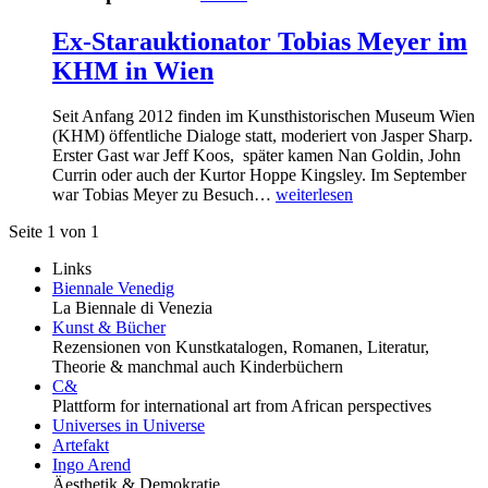
Ex-Starauktionator Tobias Meyer im
KHM in Wien
Seit Anfang 2012 finden im Kunsthistorischen Museum Wien
(KHM) öffentliche Dialoge statt, moderiert von Jasper Sharp.
Erster Gast war Jeff Koos, später kamen Nan Goldin, John
Currin oder auch der Kurtor Hoppe Kingsley. Im September
war Tobias Meyer zu Besuch…
weiterlesen
Seite 1 von 1
Links
Biennale Venedig
La Biennale di Venezia
Kunst & Bücher
Rezensionen von Kunstkatalogen, Romanen, Literatur,
Theorie & manchmal auch Kinderbüchern
C&
Plattform for international art from African perspectives
Universes in Universe
Artefakt
Ingo Arend
Äesthetik & Demokratie