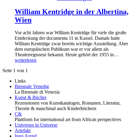
William Kentridge in der Albertina,
Wien
Vor acht Jahren war William Kentridge für viele die große
Entdeckung der documenta 11 in Kassel. Damals hatte
William Kentridge zwar bereits wichtige Ausstellung. Aber
dem europäischen Publikum war er vor allem als
Theaterregisseur bekannt. Heute gehört der 1955 in…
weiterlesen
Seite 1 von 1
Links
Biennale Venedig
La Biennale di Venezia
Kunst & Bücher
Rezensionen von Kunstkatalogen, Romanen, Literatur,
Theorie & manchmal auch Kinderbüchern
C&
Plattform for international art from African perspectives
Universes in Universe
Artefakt
Ingo Arend