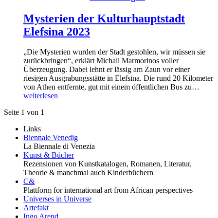
Mysterien der Kulturhauptstadt
Elefsina 2023
„Die Mysterien wurden der Stadt gestohlen, wir müssen sie
zurückbringen“, erklärt Michail Marmorinos voller
Überzeugung. Dabei lehnt er lässig am Zaun vor einer
riesigen Ausgrabungsstätte in Elefsina. Die rund 20 Kilometer
von Athen entfernte, gut mit einem öffentlichen Bus zu…
weiterlesen
Seite 1 von 1
Links
Biennale Venedig
La Biennale di Venezia
Kunst & Bücher
Rezensionen von Kunstkatalogen, Romanen, Literatur,
Theorie & manchmal auch Kinderbüchern
C&
Plattform for international art from African perspectives
Universes in Universe
Artefakt
Ingo Arend