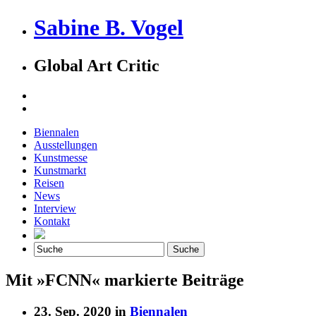
Sabine B. Vogel
Global Art Critic
Biennalen
Ausstellungen
Kunstmesse
Kunstmarkt
Reisen
News
Interview
Kontakt
Mit »FCNN« markierte Beiträge
23. Sep. 2020 in
Biennalen