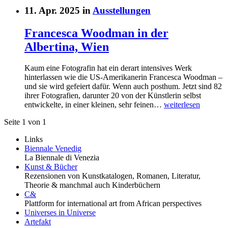
11. Apr. 2025 in
Ausstellungen
Francesca Woodman in der
Albertina, Wien
Kaum eine Fotografin hat ein derart intensives Werk
hinterlassen wie die US-Amerikanerin Francesca Woodman –
und sie wird gefeiert dafür. Wenn auch posthum. Jetzt sind 82
ihrer Fotografien, darunter 20 von der Künstlerin selbst
entwickelte, in einer kleinen, sehr feinen…
weiterlesen
Seite 1 von 1
Links
Biennale Venedig
La Biennale di Venezia
Kunst & Bücher
Rezensionen von Kunstkatalogen, Romanen, Literatur,
Theorie & manchmal auch Kinderbüchern
C&
Plattform for international art from African perspectives
Universes in Universe
Artefakt