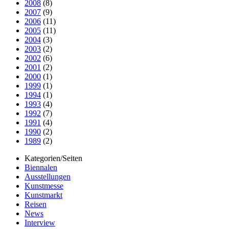
2008
(8)
2007
(9)
2006
(11)
2005
(11)
2004
(3)
2003
(2)
2002
(6)
2001
(2)
2000
(1)
1999
(1)
1994
(1)
1993
(4)
1992
(7)
1991
(4)
1990
(2)
1989
(2)
Kategorien/Seiten
Biennalen
Ausstellungen
Kunstmesse
Kunstmarkt
Reisen
News
Interview