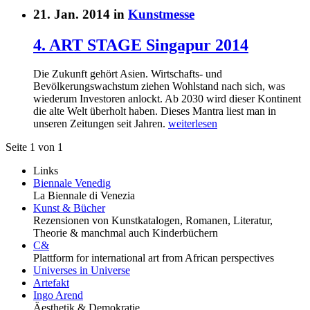
21. Jan. 2014 in
Kunstmesse
4. ART STAGE Singapur 2014
Die Zukunft gehört Asien. Wirtschafts- und
Bevölkerungswachstum ziehen Wohlstand nach sich, was
wiederum Investoren anlockt. Ab 2030 wird dieser Kontinent
die alte Welt überholt haben. Dieses Mantra liest man in
unseren Zeitungen seit Jahren.
weiterlesen
Seite 1 von 1
Links
Biennale Venedig
La Biennale di Venezia
Kunst & Bücher
Rezensionen von Kunstkatalogen, Romanen, Literatur,
Theorie & manchmal auch Kinderbüchern
C&
Plattform for international art from African perspectives
Universes in Universe
Artefakt
Ingo Arend
Äesthetik & Demokratie