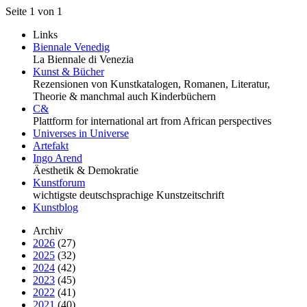
Seite 1 von 1
Links
Biennale Venedig
La Biennale di Venezia
Kunst & Bücher
Rezensionen von Kunstkatalogen, Romanen, Literatur,
Theorie & manchmal auch Kinderbüchern
C&
Plattform for international art from African perspectives
Universes in Universe
Artefakt
Ingo Arend
Äesthetik & Demokratie
Kunstforum
wichtigste deutschsprachige Kunstzeitschrift
Kunstblog
Archiv
2026
(27)
2025
(32)
2024
(42)
2023
(45)
2022
(41)
2021
(40)