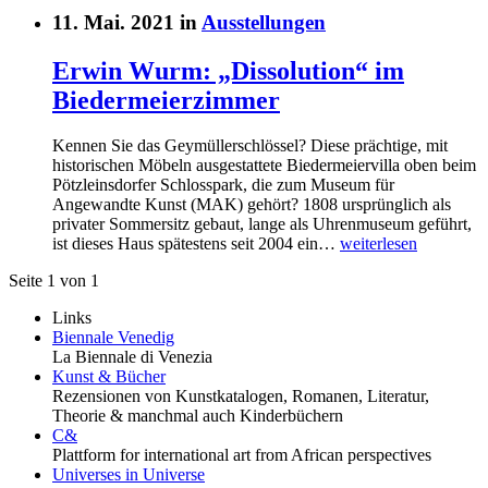
11. Mai. 2021 in
Ausstellungen
Erwin Wurm: „Dissolution“ im
Biedermeierzimmer
Kennen Sie das Geymüllerschlössel? Diese prächtige, mit
historischen Möbeln ausgestattete Biedermeiervilla oben beim
Pötzleinsdorfer Schlosspark, die zum Museum für
Angewandte Kunst (MAK) gehört? 1808 ursprünglich als
privater Sommersitz gebaut, lange als Uhrenmuseum geführt,
ist dieses Haus spätestens seit 2004 ein…
weiterlesen
Seite 1 von 1
Links
Biennale Venedig
La Biennale di Venezia
Kunst & Bücher
Rezensionen von Kunstkatalogen, Romanen, Literatur,
Theorie & manchmal auch Kinderbüchern
C&
Plattform for international art from African perspectives
Universes in Universe