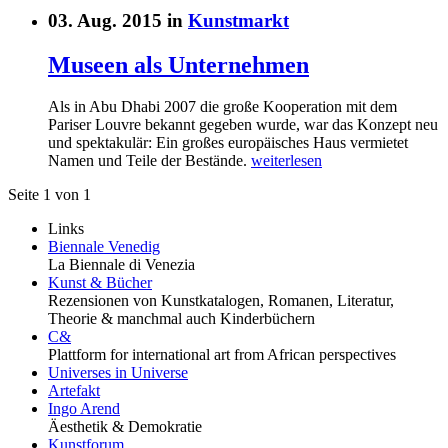
03. Aug. 2015 in
Kunstmarkt
Museen als Unternehmen
Als in Abu Dhabi 2007 die große Kooperation mit dem
Pariser Louvre bekannt gegeben wurde, war das Konzept neu
und spektakulär: Ein großes europäisches Haus vermietet
Namen und Teile der Bestände.
weiterlesen
Seite 1 von 1
Links
Biennale Venedig
La Biennale di Venezia
Kunst & Bücher
Rezensionen von Kunstkatalogen, Romanen, Literatur,
Theorie & manchmal auch Kinderbüchern
C&
Plattform for international art from African perspectives
Universes in Universe
Artefakt
Ingo Arend
Äesthetik & Demokratie
Kunstforum