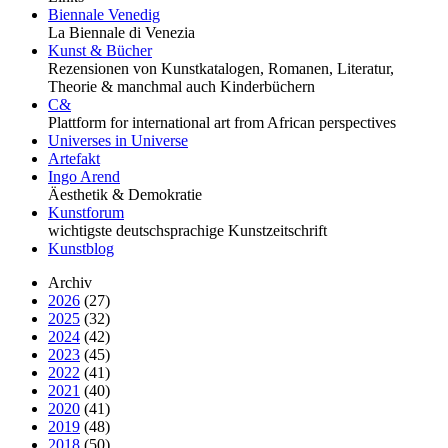
Biennale Venedig
La Biennale di Venezia
Kunst & Bücher
Rezensionen von Kunstkatalogen, Romanen, Literatur,
Theorie & manchmal auch Kinderbüchern
C&
Plattform for international art from African perspectives
Universes in Universe
Artefakt
Ingo Arend
Äesthetik & Demokratie
Kunstforum
wichtigste deutschsprachige Kunstzeitschrift
Kunstblog
Archiv
2026
(27)
2025
(32)
2024
(42)
2023
(45)
2022
(41)
2021
(40)
2020
(41)
2019
(48)
2018
(50)