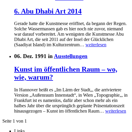
6. Abu Dhabi Art 2014
Gerade hatte die Kunstmesse eröffnet, da begann der Regen.
Solche Wassermassen gab es hier noch nie zuvor, niemand
war darauf vorbereitet. Am wenigsten die Kunstmesse Abu
Dhabi Art, die seit 2011 auf der Insel der Glücklichen
(Saadiyat Island) im Kulturzentrum…
weiterlesen
06. Dez. 1991 in
Ausstellungen
Kunst im öffentlichen Raum – wo,
wie, warum?
In Hannover heißt es „Im Lärm der Stadt„, die arriviertere
Version „Außenraum Innenstadt“, in Wien „Topographie„, in
Frankfurt ist es namenlos, dafür aber schon mehr als ein
halbes Jahr über die ursprünglich geplante Präsentationszeit
hinausgezogen – Kunst im öffentlichen Raum…
weiterlesen
Seite 1 von 1
Links