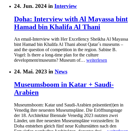
24. Jun. 2024 in
Interview
Doha: Interview with Al Mayassa bint
Hamad bin Khalifa Al Thani
An email-Interview with Her Excellency Sheikha Al Mayassa
bint Hamad bin Khalifa Al Thani about Qatar´s museums –
and the question of competition in the region. Sabine B.
Vogel: Is there a long-time plan for the culture
development/museums? Museum of…
weiterlesen
24. Mai. 2023 in
News
Museumsboom in Katar + Saudi-
Arabien
Museumsboom: Katar und Saudi-Arabien präsentier(t)en in
Venedig ihre neuesten Museumspläne. Die Eröffnungstage
der 18. Architektur Biennale Venedig 2023 nutzten zwei
Länder, um ihre neuesten Museumspläne vorzustellen: In
Doha entstehen gleich fünf neue Kulturstätten nach den