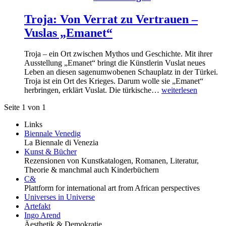
Troja: Von Verrat zu Vertrauen –
Vuslas „Emanet“
Troja – ein Ort zwischen Mythos und Geschichte. Mit ihrer
Ausstellung „Emanet“ bringt die Künstlerin Vuslat neues
Leben an diesen sagenumwobenen Schauplatz in der Türkei.
Troja ist ein Ort des Krieges. Darum wolle sie „Emanet“
herbringen, erklärt Vuslat. Die türkische…
weiterlesen
Seite 1 von 1
Links
Biennale Venedig
La Biennale di Venezia
Kunst & Bücher
Rezensionen von Kunstkatalogen, Romanen, Literatur,
Theorie & manchmal auch Kinderbüchern
C&
Plattform for international art from African perspectives
Universes in Universe
Artefakt
Ingo Arend
Äesthetik & Demokratie