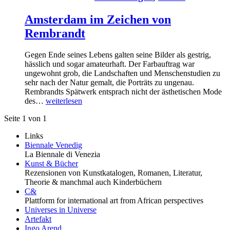
Amsterdam im Zeichen von
Rembrandt
Gegen Ende seines Lebens galten seine Bilder als gestrig,
hässlich und sogar amateurhaft. Der Farbauftrag war
ungewohnt grob, die Landschaften und Menschenstudien zu
sehr nach der Natur gemalt, die Porträts zu ungenau.
Rembrandts Spätwerk entsprach nicht der ästhetischen Mode
des…
weiterlesen
Seite 1 von 1
Links
Biennale Venedig
La Biennale di Venezia
Kunst & Bücher
Rezensionen von Kunstkatalogen, Romanen, Literatur,
Theorie & manchmal auch Kinderbüchern
C&
Plattform for international art from African perspectives
Universes in Universe
Artefakt
Ingo Arend