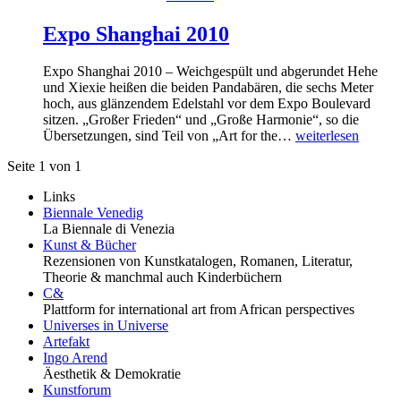
Expo Shanghai 2010
Expo Shanghai 2010 – Weichgespült und abgerundet Hehe
und Xiexie heißen die beiden Pandabären, die sechs Meter
hoch, aus glänzendem Edelstahl vor dem Expo Boulevard
sitzen. „Großer Frieden“ und „Große Harmonie“, so die
Übersetzungen, sind Teil von „Art for the…
weiterlesen
Seite 1 von 1
Links
Biennale Venedig
La Biennale di Venezia
Kunst & Bücher
Rezensionen von Kunstkatalogen, Romanen, Literatur,
Theorie & manchmal auch Kinderbüchern
C&
Plattform for international art from African perspectives
Universes in Universe
Artefakt
Ingo Arend
Äesthetik & Demokratie
Kunstforum