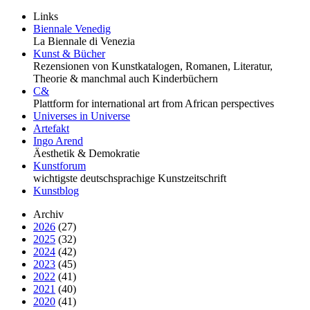
Links
Biennale Venedig
La Biennale di Venezia
Kunst & Bücher
Rezensionen von Kunstkatalogen, Romanen, Literatur,
Theorie & manchmal auch Kinderbüchern
C&
Plattform for international art from African perspectives
Universes in Universe
Artefakt
Ingo Arend
Äesthetik & Demokratie
Kunstforum
wichtigste deutschsprachige Kunstzeitschrift
Kunstblog
Archiv
2026
(27)
2025
(32)
2024
(42)
2023
(45)
2022
(41)
2021
(40)
2020
(41)