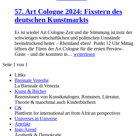
57. Art Cologne 2024: Fixstern des
deutschen Kunstmarkts
Es ist wieder Art Cologne-Zeit und die Stimmung ist trotz der
schwierigen wirtschaftlichen und politischen Umstände
beeindruckend heiter – Rheinland eben! Punkt 12 Uhr Mittag
öffnen die Türen der Art Cologne für die ersten Preview-
Gäste – und die kommen in…
weiterlesen
Seite 1 von 1
Links
Biennale Venedig
La Biennale di Venezia
Kunst & Bücher
Rezensionen von Kunstkatalogen, Romanen, Literatur,
Theorie & manchmal auch Kinderbüchern
C&
Plattform for international art from African perspectives
Universes in Universe
Artefakt
Ingo Arend
Äesthetik & Demokratie