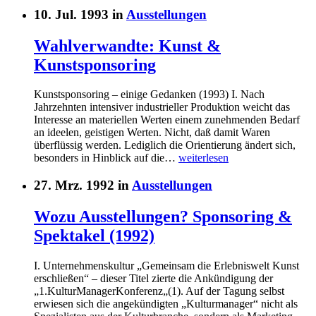
10. Jul. 1993 in
Ausstellungen
Wahlverwandte: Kunst &
Kunstsponsoring
Kunstsponsoring – einige Gedanken (1993) I. Nach
Jahrzehnten intensiver industrieller Produktion weicht das
Interesse an materiellen Werten einem zunehmenden Bedarf
an ideelen, geistigen Werten. Nicht, daß damit Waren
überflüssig werden. Lediglich die Orientierung ändert sich,
besonders in Hinblick auf die…
weiterlesen
27. Mrz. 1992 in
Ausstellungen
Wozu Ausstellungen? Sponsoring &
Spektakel (1992)
I. Unternehmenskultur „Gemeinsam die Erlebniswelt Kunst
erschließen“ – dieser Titel zierte die Ankündigung der
„1.KulturManagerKonferenz„(1). Auf der Tagung selbst
erwiesen sich die angekündigten „Kulturmanager“ nicht als