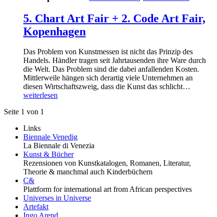
5. Chart Art Fair + 2. Code Art Fair,
Kopenhagen
Das Problem von Kunstmessen ist nicht das Prinzip des
Handels. Händler tragen seit Jahrtausenden ihre Ware durch
die Welt. Das Problem sind die dabei anfallenden Kosten.
Mittlerweile hängen sich derartig viele Unternehmen an
diesen Wirtschaftszweig, dass die Kunst das schlicht…
weiterlesen
Seite 1 von 1
Links
Biennale Venedig
La Biennale di Venezia
Kunst & Bücher
Rezensionen von Kunstkatalogen, Romanen, Literatur,
Theorie & manchmal auch Kinderbüchern
C&
Plattform for international art from African perspectives
Universes in Universe
Artefakt
Ingo Arend