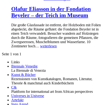
Olafur Eliasson in der Fondation
Beyeler – der Teich im Museum
Die große Glasfassade ist entfernt, der Holzboden mit Folien
abgedeckt, die Räume geflutet: die Fondation Beyeler ist in
einen Teich verwandelt. Besucher wandern auf Holzstegen
durch die Räume, fotografieren die gemeinen Pflanzen, die
Zwergseerosen, Muschelblumen und Wasserfarne. 10
Zentimeter hoch…
weiterlesen
Seite 1 von 1
Links
Biennale Venedig
La Biennale di Venezia
Kunst & Bücher
Rezensionen von Kunstkatalogen, Romanen, Literatur,
Theorie & manchmal auch Kinderbüchern
C&
Plattform for international art from African perspectives
Universes in Universe
Artefakt
Ingo Arend