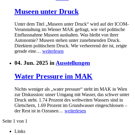
Museen unter Druck
Unter dem Titel „Museen unter Druck“ wird auf der ICOM-
Veranstaltung im Wiener MAK gefragt, wie viel politische
Einflussnahme Museen aushalten. Was bleibt von ihrer
Autonomie? Museen stehen unter zunehmenden Druck.
Direktem politischem Druck. Wie verheerend der ist, zeigte
gerade eine…
weiterlesen
04. Jun. 2025 in
Ausstellungen
Water Pressure im MAK
Nichts weniger als „water pressure“ steht im MAK in Wien
zur Diskussion: unser Umgang mit Wasser, das schwer unter
Druck steht. 1.74 Prozent des weltweiten Wassers sind in
Gletschern, 1.69 Prozent im Grundwasser eingeschlossen –
der Rest ist in Ozeanen…
weiterlesen
Seite 1 von 1
Links