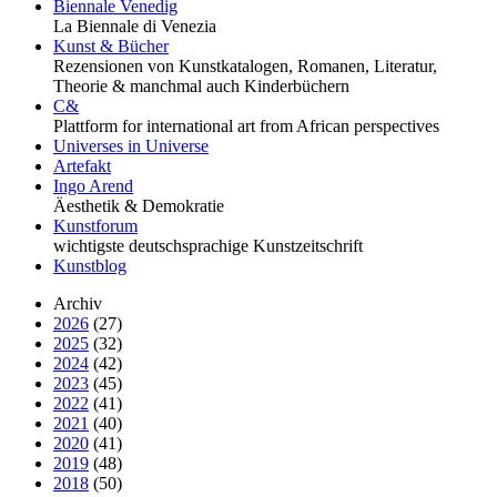
Biennale Venedig
La Biennale di Venezia
Kunst & Bücher
Rezensionen von Kunstkatalogen, Romanen, Literatur,
Theorie & manchmal auch Kinderbüchern
C&
Plattform for international art from African perspectives
Universes in Universe
Artefakt
Ingo Arend
Äesthetik & Demokratie
Kunstforum
wichtigste deutschsprachige Kunstzeitschrift
Kunstblog
Archiv
2026
(27)
2025
(32)
2024
(42)
2023
(45)
2022
(41)
2021
(40)
2020
(41)
2019
(48)
2018
(50)