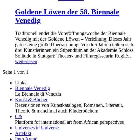
Goldene Löwen der 58. Biennale
Venedig
Traditionell endet die Voreröffnungswoche der Biennale
Venedig mit der Goldene Löwen – Verleihung. Dieses Jahr
gab es eine große Überraschung: Vor drei Jahren teilten sich
drei Künstlerinnen ein Stipendium an der Akademie Schloss
Solitude in Stuttgart: Theater- und Filmregisseurin Rugilė…
weiterlesen
Seite 1 von 1
Links
Biennale Venedig
La Biennale di Venezia
Kunst & Bücher
Rezensionen von Kunstkatalogen, Romanen, Literatur,
Theorie & manchmal auch Kinderbüchern
C&
Plattform for international art from African perspectives
Universes in Universe
Artefakt
Ingo Arend