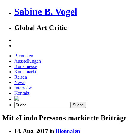
Sabine B. Vogel
Global Art Critic
Biennalen
Ausstellungen
Kunstmesse
Kunstmarkt
Reisen
News
Interview
Kontakt
Mit »Linda Persson« markierte Beiträge
14. Aug. 2017 in
Biennalen