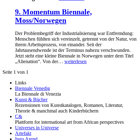
9. Momentum Biennale,
Moss/Norwegen
Der Problembegriff der Industrialisierung war Entfremdung:
Menschen fühlten sich vereinzelt, getrennt von der Natur, von
ihrem Arbeitsprozess, von einander. Seit der
Jahrtausendwende ist der Terminus nahezu verschwunden.
Jetzt steht eine kleine Biennale in Norwegen unter dem Titel
„Alienation“. Von der…
weiterlesen
Seite 1 von 1
Links
Biennale Venedig
La Biennale di Venezia
Kunst & Bücher
Rezensionen von Kunstkatalogen, Romanen, Literatur,
Theorie & manchmal auch Kinderbüchern
C&
Plattform for international art from African perspectives
Universes in Universe
Artefakt
Ingo Arend