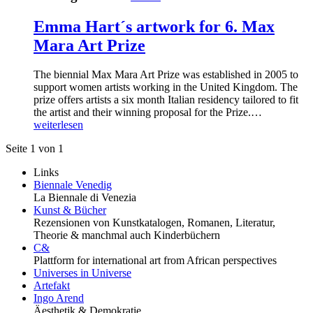
Emma Hart´s artwork for 6. Max
Mara Art Prize
The biennial Max Mara Art Prize was established in 2005 to
support women artists working in the United Kingdom. The
prize offers artists a six month Italian residency tailored to fit
the artist and their winning proposal for the Prize.…
weiterlesen
Seite 1 von 1
Links
Biennale Venedig
La Biennale di Venezia
Kunst & Bücher
Rezensionen von Kunstkatalogen, Romanen, Literatur,
Theorie & manchmal auch Kinderbüchern
C&
Plattform for international art from African perspectives
Universes in Universe
Artefakt
Ingo Arend
Äesthetik & Demokratie