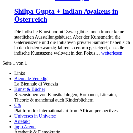
Shilpa Gupta + Indian Awakens in
Österreich
Die indische Kunst boomt! Zwar gibt es noch immer keine
staatlichen Ausstellungshäuser. Aber der Kunstmarkt, die
Galerienszene und die Initiativen privater Sammler haben sich
in den letzten zwanzig Jahren so enorm gesteigert, dass die
indische Kunstszene weltweit in den Fokus…
weiterlesen
Seite 1 von 1
Links
Biennale Venedig
La Biennale di Venezia
Kunst & Bücher
Rezensionen von Kunstkatalogen, Romanen, Literatur,
Theorie & manchmal auch Kinderbüchern
C&
Plattform for international art from African perspectives
Universes in Universe
Artefakt
Ingo Arend
Äesthetik & Demokratie