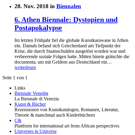
28. Nov. 2018 in
Biennalen
6. Athen Biennale: Dystopien und
Postapokalypse
Im letzten Frühjahr fiel die globale Kunstkarawane in Athen
ein. Damals befand sich Griechenland am Tiefpunkt der
Krise, die durch Staatsschulden ausgelöst worden war und
verheerende soziale Folgen hatte. Mitten hinein grätschte die
documenta, um mit Geldern aus Deutschland ein…
weiterlesen
Seite 1 von 1
Links
Biennale Venedig
La Biennale di Venezia
Kunst & Bücher
Rezensionen von Kunstkatalogen, Romanen, Literatur,
Theorie & manchmal auch Kinderbüchern
C&
Plattform for international art from African perspectives
Universes in Universe