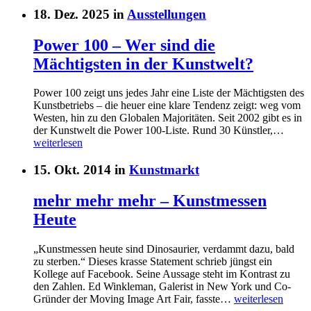
18. Dez. 2025 in
Ausstellungen
Power 100 – Wer sind die
Mächtigsten in der Kunstwelt?
Power 100 zeigt uns jedes Jahr eine Liste der Mächtigsten des
Kunstbetriebs – die heuer eine klare Tendenz zeigt: weg vom
Westen, hin zu den Globalen Majoritäten. Seit 2002 gibt es in
der Kunstwelt die Power 100-Liste. Rund 30 Künstler,…
weiterlesen
15. Okt. 2014 in
Kunstmarkt
mehr mehr mehr – Kunstmessen
Heute
„Kunstmessen heute sind Dinosaurier, verdammt dazu, bald
zu sterben.“ Dieses krasse Statement schrieb jüngst ein
Kollege auf Facebook. Seine Aussage steht im Kontrast zu
den Zahlen. Ed Winkleman, Galerist in New York und Co-
Gründer der Moving Image Art Fair, fasste…
weiterlesen