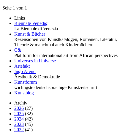
Seite 1 von 1
Links
Biennale Venedig
La Biennale di Venezia
Kunst & Bücher
Rezensionen von Kunstkatalogen, Romanen, Literatur,
Theorie & manchmal auch Kinderbüchern
C&
Plattform for international art from African perspectives
Universes in Universe
Artefakt
Ingo Arend
Äesthetik & Demokratie
Kunstforum
wichtigste deutschsprachige Kunstzeitschrift
Kunstblog
Archiv
2026
(27)
2025
(32)
2024
(42)
2023
(45)
2022
(41)