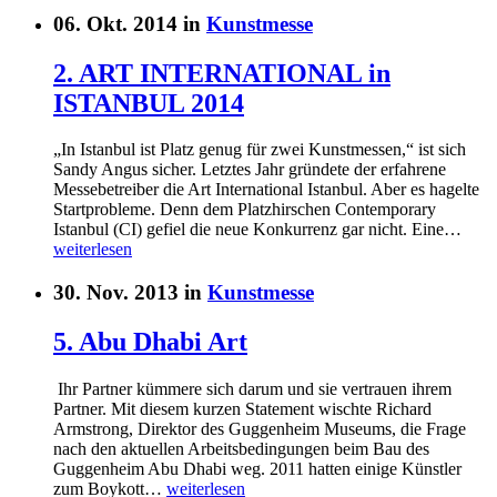
06. Okt. 2014 in
Kunstmesse
2. ART INTERNATIONAL in
ISTANBUL 2014
„In Istanbul ist Platz genug für zwei Kunstmessen,“ ist sich
Sandy Angus sicher. Letztes Jahr gründete der erfahrene
Messebetreiber die Art International Istanbul. Aber es hagelte
Startprobleme. Denn dem Platzhirschen Contemporary
Istanbul (CI) gefiel die neue Konkurrenz gar nicht. Eine…
weiterlesen
30. Nov. 2013 in
Kunstmesse
5. Abu Dhabi Art
Ihr Partner kümmere sich darum und sie vertrauen ihrem
Partner. Mit diesem kurzen Statement wischte Richard
Armstrong, Direktor des Guggenheim Museums, die Frage
nach den aktuellen Arbeitsbedingungen beim Bau des
Guggenheim Abu Dhabi weg. 2011 hatten einige Künstler
zum Boykott…
weiterlesen