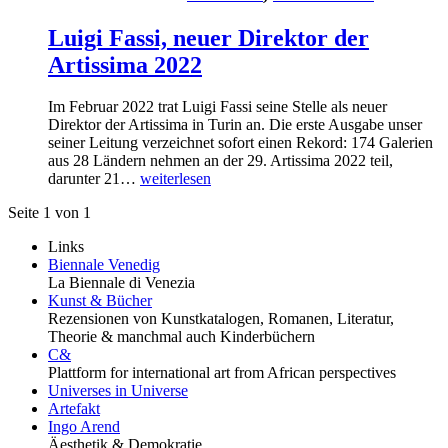
Luigi Fassi, neuer Direktor der
Artissima 2022
Im Februar 2022 trat Luigi Fassi seine Stelle als neuer
Direktor der Artissima in Turin an. Die erste Ausgabe unser
seiner Leitung verzeichnet sofort einen Rekord: 174 Galerien
aus 28 Ländern nehmen an der 29. Artissima 2022 teil,
darunter 21…
weiterlesen
Seite 1 von 1
Links
Biennale Venedig
La Biennale di Venezia
Kunst & Bücher
Rezensionen von Kunstkatalogen, Romanen, Literatur,
Theorie & manchmal auch Kinderbüchern
C&
Plattform for international art from African perspectives
Universes in Universe
Artefakt
Ingo Arend
Äesthetik & Demokratie