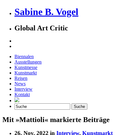
Sabine B. Vogel
Global Art Critic
Biennalen
Ausstellungen
Kunstmesse
Kunstmarkt
Reisen
News
Interview
Kontakt
Mit »Mattioli« markierte Beiträge
26. Nov. 2022 in
Interview
,
Kunstmarkt