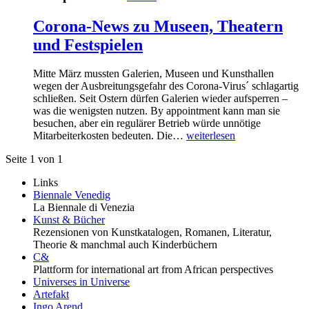
Corona-News zu Museen, Theatern
und Festspielen
Mitte März mussten Galerien, Museen und Kunsthallen
wegen der Ausbreitungsgefahr des Corona-Virus´ schlagartig
schließen. Seit Ostern dürfen Galerien wieder aufsperren –
was die wenigsten nutzen. By appointment kann man sie
besuchen, aber ein regulärer Betrieb würde unnötige
Mitarbeiterkosten bedeuten. Die…
weiterlesen
Seite 1 von 1
Links
Biennale Venedig
La Biennale di Venezia
Kunst & Bücher
Rezensionen von Kunstkatalogen, Romanen, Literatur,
Theorie & manchmal auch Kinderbüchern
C&
Plattform for international art from African perspectives
Universes in Universe
Artefakt
Ingo Arend