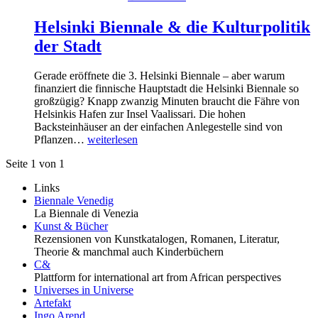
Helsinki Biennale & die Kulturpolitik
der Stadt
Gerade eröffnete die 3. Helsinki Biennale – aber warum
finanziert die finnische Hauptstadt die Helsinki Biennale so
großzügig? Knapp zwanzig Minuten braucht die Fähre von
Helsinkis Hafen zur Insel Vaalissari. Die hohen
Backsteinhäuser an der einfachen Anlegestelle sind von
Pflanzen…
weiterlesen
Seite 1 von 1
Links
Biennale Venedig
La Biennale di Venezia
Kunst & Bücher
Rezensionen von Kunstkatalogen, Romanen, Literatur,
Theorie & manchmal auch Kinderbüchern
C&
Plattform for international art from African perspectives
Universes in Universe
Artefakt
Ingo Arend