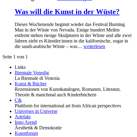
Was will die Kunst in der Wüste?
Dieses Wochenende beginnt wieder das Festival Burning
Man in der Wüste von Nevada. Einige hundert Meilen
entfernt stehen riesige Skulpturen in der Wüste und alle zwei
Jahren zieht es Künstler:innen in die kalifornische, sogar in
die saudi-arabische Wüste – was…
weiterlesen
Seite 1 von 1
Links
Biennale Venedig
La Biennale di Venezia
Kunst & Bücher
Rezensionen von Kunstkatalogen, Romanen, Literatur,
Theorie & manchmal auch Kinderbüchern
C&
Plattform for international art from African perspectives
Universes in Universe
Artefakt
Ingo Arend
Äesthetik & Demokratie
Kunstforum