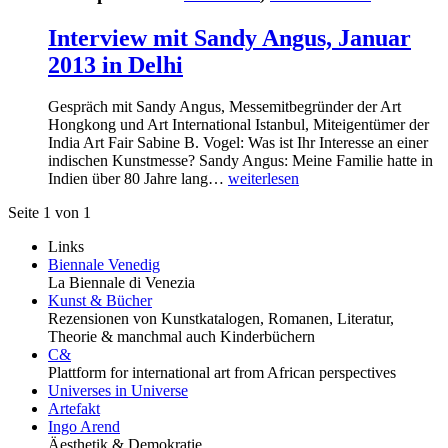
Interview mit Sandy Angus, Januar
2013 in Delhi
Gespräch mit Sandy Angus, Messemitbegründer der Art
Hongkong und Art International Istanbul, Miteigentümer der
India Art Fair Sabine B. Vogel: Was ist Ihr Interesse an einer
indischen Kunstmesse? Sandy Angus: Meine Familie hatte in
Indien über 80 Jahre lang…
weiterlesen
Seite 1 von 1
Links
Biennale Venedig
La Biennale di Venezia
Kunst & Bücher
Rezensionen von Kunstkatalogen, Romanen, Literatur,
Theorie & manchmal auch Kinderbüchern
C&
Plattform for international art from African perspectives
Universes in Universe
Artefakt
Ingo Arend
Äesthetik & Demokratie