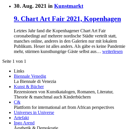
30. Aug. 2021 in
Kunstmarkt
9. Chart Art Fair 2021, Kopenhagen
Letztes Jahr fand die Kopenhagener Chart Art Fair
coronabedingt auf mehrere nordische Städte verteilt statt,
manches online, anderes in den Galerien nur mit lokalem
Publikum. Heuer ist alles anders. Als gäbe es keine Pandemie
mehr, stürmen kunsthungrige Gäste selbst aus…
weiterlesen
Seite 1 von 1
Links
Biennale Venedig
La Biennale di Venezia
Kunst & Bücher
Rezensionen von Kunstkatalogen, Romanen, Literatur,
Theorie & manchmal auch Kinderbüchern
C&
Plattform for international art from African perspectives
Universes in Universe
Artefakt
Ingo Arend
Äesthetik & Demokratie