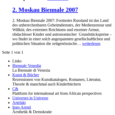
2. Moskau Biennale 2007
2. Moskau Biennale 2007: Footnotes Russland ist das Land
des unberechenbaren Geheimdienstes, der Medienzensur und
Willkür, des extremen Reichtums und enormer Armut,
obdachloser Kinder und astronomischer Grundstückspreise –
wo findet in einer solch angespannten gesellschaftlichen und
politischen Situation die zeitgenössische…
weiterlesen
Seite 1 von 1
Links
Biennale Venedig
La Biennale di Venezia
Kunst & Bücher
Rezensionen von Kunstkatalogen, Romanen, Literatur,
Theorie & manchmal auch Kinderbüchern
C&
Plattform for international art from African perspectives
Universes in Universe
Artefakt
Ingo Arend
Äesthetik & Demokratie