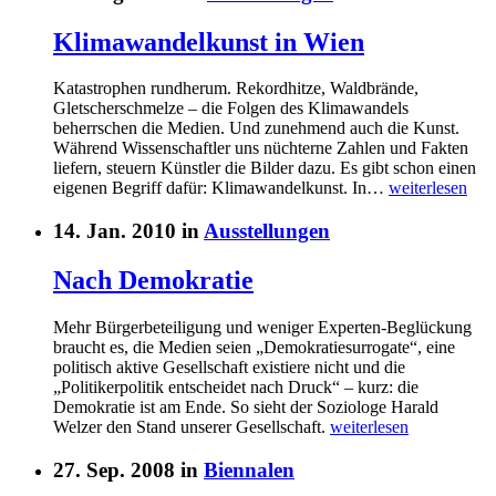
Klimawandelkunst in Wien
Katastrophen rundherum. Rekordhitze, Waldbrände,
Gletscherschmelze – die Folgen des Klimawandels
beherrschen die Medien. Und zunehmend auch die Kunst.
Während Wissenschaftler uns nüchterne Zahlen und Fakten
liefern, steuern Künstler die Bilder dazu. Es gibt schon einen
eigenen Begriff dafür: Klimawandelkunst. In…
weiterlesen
14. Jan. 2010 in
Ausstellungen
Nach Demokratie
Mehr Bürgerbeteiligung und weniger Experten-Beglückung
braucht es, die Medien seien „Demokratiesurrogate“, eine
politisch aktive Gesellschaft existiere nicht und die
„Politikerpolitik entscheidet nach Druck“ – kurz: die
Demokratie ist am Ende. So sieht der Soziologe Harald
Welzer den Stand unserer Gesellschaft.
weiterlesen
27. Sep. 2008 in
Biennalen