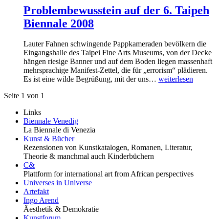
Problembewusstein auf der 6. Taipeh
Biennale 2008
Lauter Fahnen schwingende Pappkameraden bevölkern die
Eingangshalle des Taipei Fine Arts Museums, von der Decke
hängen riesige Banner und auf dem Boden liegen massenhaft
mehrsprachige Manifest-Zettel, die für „errorism“ plädieren.
Es ist eine wilde Begrüßung, mit der uns…
weiterlesen
Seite 1 von 1
Links
Biennale Venedig
La Biennale di Venezia
Kunst & Bücher
Rezensionen von Kunstkatalogen, Romanen, Literatur,
Theorie & manchmal auch Kinderbüchern
C&
Plattform for international art from African perspectives
Universes in Universe
Artefakt
Ingo Arend
Äesthetik & Demokratie
Kunstforum