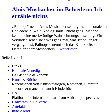
Alois Mosbacher im Belvedere: Ich
erzähle nichts
„Palinops“ nennt Alois Mosbacher seine große Personale im
Belvedere 21 – ein Neologismus? Nicht ganz: Manche
kennen eine merkwürdige Wahrnehmungstäuschung: Für
Sekunden sehen sie etwas ganz real, was schon länger
vergangen ist. Palinopsie nennt sich das Krankheitsbild.
Daran erinnert Mosbachers…
weiterlesen
Seite 1 von 1
Links
Biennale Venedig
La Biennale di Venezia
Kunst & Bücher
Rezensionen von Kunstkatalogen, Romanen, Literatur,
Theorie & manchmal auch Kinderbüchern
C&
Plattform for international art from African perspectives
Universes in Universe
Artefakt
Ingo Arend