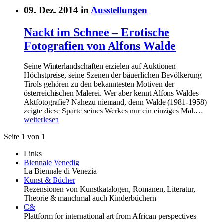
09. Dez. 2014 in
Ausstellungen
Nackt im Schnee – Erotische
Fotografien von Alfons Walde
Seine Winterlandschaften erzielen auf Auktionen
Höchstpreise, seine Szenen der bäuerlichen Bevölkerung
Tirols gehören zu den bekanntesten Motiven der
österreichischen Malerei. Wer aber kennt Alfons Waldes
Aktfotografie? Nahezu niemand, denn Walde (1981-1958)
zeigte diese Sparte seines Werkes nur ein einziges Mal.…
weiterlesen
Seite 1 von 1
Links
Biennale Venedig
La Biennale di Venezia
Kunst & Bücher
Rezensionen von Kunstkatalogen, Romanen, Literatur,
Theorie & manchmal auch Kinderbüchern
C&
Plattform for international art from African perspectives