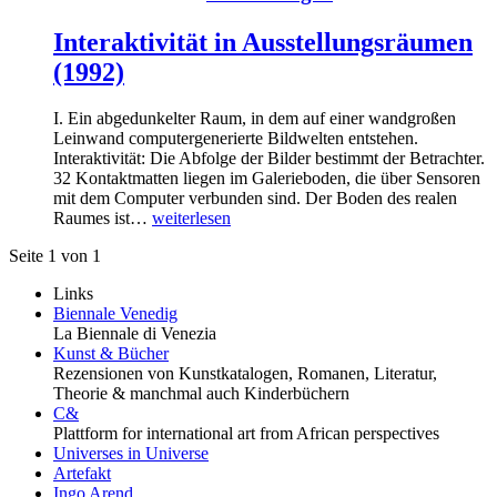
Interaktivität in Ausstellungsräumen
(1992)
I. Ein abgedunkelter Raum, in dem auf einer wandgroßen
Leinwand computergenerierte Bildwelten entstehen.
Interaktivität: Die Abfolge der Bilder bestimmt der Betrachter.
32 Kontaktmatten liegen im Galerieboden, die über Sensoren
mit dem Computer verbunden sind. Der Boden des realen
Raumes ist…
weiterlesen
Seite 1 von 1
Links
Biennale Venedig
La Biennale di Venezia
Kunst & Bücher
Rezensionen von Kunstkatalogen, Romanen, Literatur,
Theorie & manchmal auch Kinderbüchern
C&
Plattform for international art from African perspectives
Universes in Universe
Artefakt
Ingo Arend