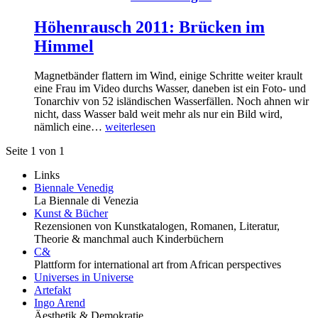
Höhenrausch 2011: Brücken im
Himmel
Magnetbänder flattern im Wind, einige Schritte weiter krault
eine Frau im Video durchs Wasser, daneben ist ein Foto- und
Tonarchiv von 52 isländischen Wasserfällen. Noch ahnen wir
nicht, dass Wasser bald weit mehr als nur ein Bild wird,
nämlich eine…
weiterlesen
Seite 1 von 1
Links
Biennale Venedig
La Biennale di Venezia
Kunst & Bücher
Rezensionen von Kunstkatalogen, Romanen, Literatur,
Theorie & manchmal auch Kinderbüchern
C&
Plattform for international art from African perspectives
Universes in Universe
Artefakt
Ingo Arend
Äesthetik & Demokratie