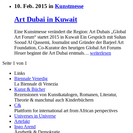
10. Feb. 2015 in
Kunstmesse
Art Dubai in Kuwait
Eine Kunstmesse verändert die Region: Art Dubais „Global
Art Forum“ startet 2015 in Kuwait Ein Gespräch mit Sultan
Sooud Al Qassemi, Journalist und Gründer der Barjeel Art
Foundation, Co-Kurator des heurigen Global Art Forums
Heuer beginnt die Art Dubai erstmals…
weiterlesen
Seite 1 von 1
Links
Biennale Venedig
La Biennale di Venezia
Kunst & Bücher
Rezensionen von Kunstkatalogen, Romanen, Literatur,
Theorie & manchmal auch Kinderbüchern
C&
Plattform for international art from African perspectives
Universes in Universe
Artefakt
Ingo Arend
Äesthetik & Demokratie