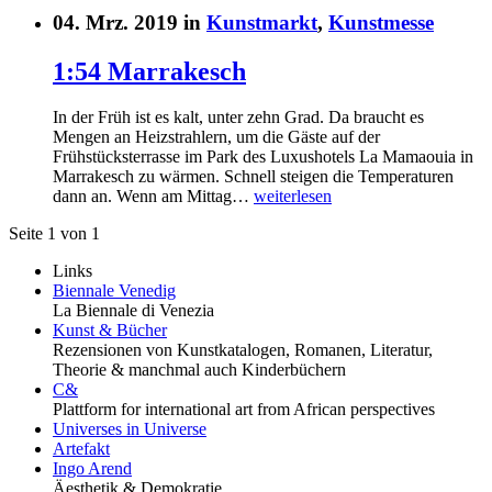
04. Mrz. 2019 in
Kunstmarkt
,
Kunstmesse
1:54 Marrakesch
In der Früh ist es kalt, unter zehn Grad. Da braucht es
Mengen an Heizstrahlern, um die Gäste auf der
Frühstücksterrasse im Park des Luxushotels La Mamaouia in
Marrakesch zu wärmen. Schnell steigen die Temperaturen
dann an. Wenn am Mittag…
weiterlesen
Seite 1 von 1
Links
Biennale Venedig
La Biennale di Venezia
Kunst & Bücher
Rezensionen von Kunstkatalogen, Romanen, Literatur,
Theorie & manchmal auch Kinderbüchern
C&
Plattform for international art from African perspectives
Universes in Universe
Artefakt
Ingo Arend
Äesthetik & Demokratie