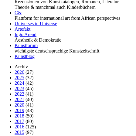
Rezensionen von Kunstkatalogen, Romanen, Literatur,
Theorie & manchmal auch Kinderbüchern
C&
Plattform for international art from African perspectives
Universes in Universe
Artefakt
Ingo Arend
Äesthetik & Demokratie
Kunstforum
wichtigste deutschsprachige Kunstzeitschrift
Kunstblog
Archiv
2026
(27)
2025
(32)
2024
(42)
2023
(45)
2022
(41)
2021
(40)
2020
(41)
2019
(48)
2018
(50)
2017
(80)
2016
(125)
2015
(97)