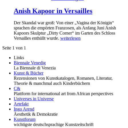
Anish Kapoor in Versailles
Der Skandal war groß: Von einer „Vagina der Königin“
sprachen die empörten Franzosen, als Anfang Juni Anish
Kapoors Skulptur „Dirty Corner“ im Garten des Schloss
Versailles enthüllt wurde.
weiterlesen
Seite 1 von 1
Links
Biennale Venedig
La Biennale di Venezia
Kunst & Bücher
Rezensionen von Kunstkatalogen, Romanen, Literatur,
Theorie & manchmal auch Kinderbüchern
C&
Plattform for international art from African perspectives
Universes in Universe
Artefakt
Ingo Arend
Äesthetik & Demokratie
Kunstforum
wichtigste deutschsprachige Kunstzeitschrift