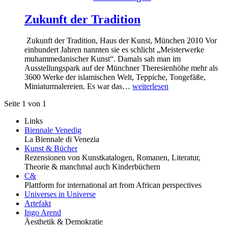
Zukunft der Tradition
Zukunft der Tradition, Haus der Kunst, München 2010 Vor
einhundert Jahren nannten sie es schlicht „Meisterwerke
muhammedanischer Kunst“. Damals sah man im
Ausstellungspark auf der Münchner Theresienhöhe mehr als
3600 Werke der islamischen Welt, Teppiche, Tongefäße,
Miniaturmalereien. Es war das…
weiterlesen
Seite 1 von 1
Links
Biennale Venedig
La Biennale di Venezia
Kunst & Bücher
Rezensionen von Kunstkatalogen, Romanen, Literatur,
Theorie & manchmal auch Kinderbüchern
C&
Plattform for international art from African perspectives
Universes in Universe
Artefakt
Ingo Arend
Äesthetik & Demokratie