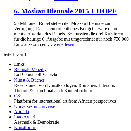
6. Moskau Biennale 2015 + HOPE
55 Millionen Rubel stehen der Moskau Biennale zur
Verfügung. Das ist ein ordentliches Budget – wäre da nur
nicht der Verfall des Rubels. So mussten die drei Kuratoren
für die heurige 6. Ausgabe mit umgerechnet nur noch 750.000
Euro auskommen.…
weiterlesen
Seite 1 von 1
Links
Biennale Venedig
La Biennale di Venezia
Kunst & Bücher
Rezensionen von Kunstkatalogen, Romanen, Literatur,
Theorie & manchmal auch Kinderbüchern
C&
Plattform for international art from African perspectives
Universes in Universe
Artefakt
Ingo Arend
Äesthetik & Demokratie
Kunstforum