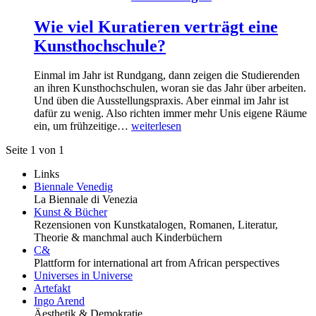
Wie viel Kuratieren verträgt eine
Kunsthochschule?
Einmal im Jahr ist Rundgang, dann zeigen die Studierenden
an ihren Kunsthochschulen, woran sie das Jahr über arbeiten.
Und üben die Ausstellungspraxis. Aber einmal im Jahr ist
dafür zu wenig. Also richten immer mehr Unis eigene Räume
ein, um frühzeitige…
weiterlesen
Seite 1 von 1
Links
Biennale Venedig
La Biennale di Venezia
Kunst & Bücher
Rezensionen von Kunstkatalogen, Romanen, Literatur,
Theorie & manchmal auch Kinderbüchern
C&
Plattform for international art from African perspectives
Universes in Universe
Artefakt
Ingo Arend
Äesthetik & Demokratie