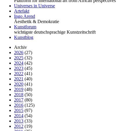
Plattform for international art from African perspectives
Universes in Universe
Artefakt
Ingo Arend
Äesthetik & Demokratie
Kunstforum
wichtigste deutschsprachige Kunstzeitschrift
Kunstblog
Archiv
2026
(27)
2025
(32)
2024
(42)
2023
(45)
2022
(41)
2021
(40)
2020
(41)
2019
(48)
2018
(50)
2017
(80)
2016
(125)
2015
(97)
2014
(54)
2013
(33)
2012
(19)