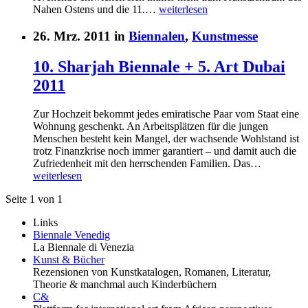
Nahen Ostens und die 11.…
weiterlesen
26. Mrz. 2011 in
Biennalen
,
Kunstmesse
10. Sharjah Biennale + 5. Art Dubai
2011
Zur Hochzeit bekommt jedes emiratische Paar vom Staat eine
Wohnung geschenkt. An Arbeitsplätzen für die jungen
Menschen besteht kein Mangel, der wachsende Wohlstand ist
trotz Finanzkrise noch immer garantiert – und damit auch die
Zufriedenheit mit den herrschenden Familien. Das…
weiterlesen
Seite 1 von 1
Links
Biennale Venedig
La Biennale di Venezia
Kunst & Bücher
Rezensionen von Kunstkatalogen, Romanen, Literatur,
Theorie & manchmal auch Kinderbüchern
C&