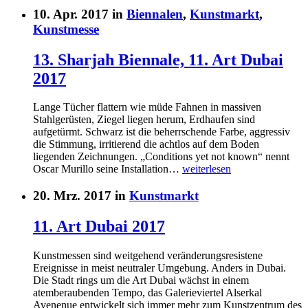
10. Apr. 2017 in
Biennalen
,
Kunstmarkt
,
Kunstmesse
13. Sharjah Biennale, 11. Art Dubai
2017
Lange Tücher flattern wie müde Fahnen in massiven
Stahlgerüsten, Ziegel liegen herum, Erdhaufen sind
aufgetürmt. Schwarz ist die beherrschende Farbe, aggressiv
die Stimmung, irritierend die achtlos auf dem Boden
liegenden Zeichnungen. „Conditions yet not known“ nennt
Oscar Murillo seine Installation…
weiterlesen
20. Mrz. 2017 in
Kunstmarkt
11. Art Dubai 2017
Kunstmessen sind weitgehend veränderungsresistene
Ereignisse in meist neutraler Umgebung. Anders in Dubai.
Die Stadt rings um die Art Dubai wächst in einem
atemberaubenden Tempo, das Galerieviertel Alserkal
Avenenue entwickelt sich immer mehr zum Kunstzentrum des