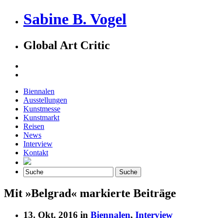
Sabine B. Vogel
Global Art Critic
Biennalen
Ausstellungen
Kunstmesse
Kunstmarkt
Reisen
News
Interview
Kontakt
Mit »Belgrad« markierte Beiträge
13. Okt. 2016 in
Biennalen
,
Interview