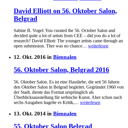
David Elliott on 56. Oktober Salon,
Belgrad
Sabine B. Vogel: You curated the 56. October Salon and
decided quite a lot of artists from CEE – did you do a lot of
research? David Elliott: The younger artists came through an
open submission. Ther was no chance…
weiterlesen
12. Okt. 2016 in
Biennalen
56. Oktober Salon, Belgrad 2016
56. Oktober Salon. Es ist eine Hassliebe, die seit 56 Jahren
den Oktober Salon in Belgrad begleitet. Gegründet 1960 von
der Stadt, diente das Format ursprünglich als
Überblicksausstellung für serbische Kunst. Aber schon nach
sechs Ausgaben hagelte es Kritik,…
weiterlesen
13. Okt. 2014 in
Biennalen
55. Oktober Salon Belgrad