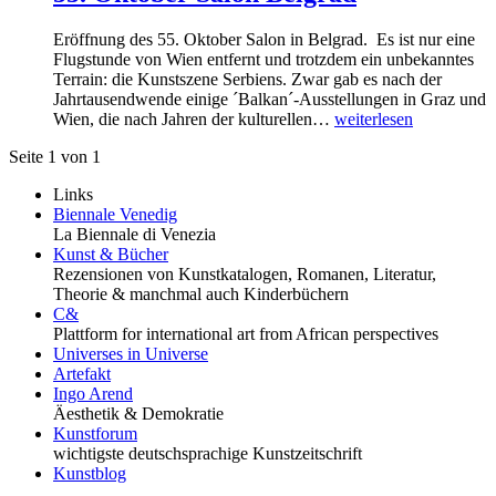
Eröffnung des 55. Oktober Salon in Belgrad. Es ist nur eine
Flugstunde von Wien entfernt und trotzdem ein unbekanntes
Terrain: die Kunstszene Serbiens. Zwar gab es nach der
Jahrtausendwende einige ´Balkan´-Ausstellungen in Graz und
Wien, die nach Jahren der kulturellen…
weiterlesen
Seite 1 von 1
Links
Biennale Venedig
La Biennale di Venezia
Kunst & Bücher
Rezensionen von Kunstkatalogen, Romanen, Literatur,
Theorie & manchmal auch Kinderbüchern
C&
Plattform for international art from African perspectives
Universes in Universe
Artefakt
Ingo Arend
Äesthetik & Demokratie
Kunstforum
wichtigste deutschsprachige Kunstzeitschrift
Kunstblog