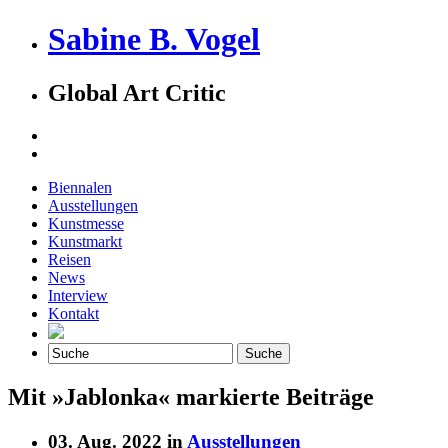
Sabine B. Vogel
Global Art Critic
Biennalen
Ausstellungen
Kunstmesse
Kunstmarkt
Reisen
News
Interview
Kontakt
Mit »Jablonka« markierte Beiträge
03. Aug. 2022 in
Ausstellungen