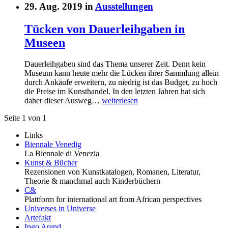
29. Aug. 2019 in
Ausstellungen
Tücken von Dauerleihgaben in
Museen
Dauerleihgaben sind das Thema unserer Zeit. Denn kein
Museum kann heute mehr die Lücken ihrer Sammlung allein
durch Ankäufe erweitern, zu niedrig ist das Budget, zu hoch
die Preise im Kunsthandel. In den letzten Jahren hat sich
daher dieser Ausweg…
weiterlesen
Seite 1 von 1
Links
Biennale Venedig
La Biennale di Venezia
Kunst & Bücher
Rezensionen von Kunstkatalogen, Romanen, Literatur,
Theorie & manchmal auch Kinderbüchern
C&
Plattform for international art from African perspectives
Universes in Universe
Artefakt
Ingo Arend